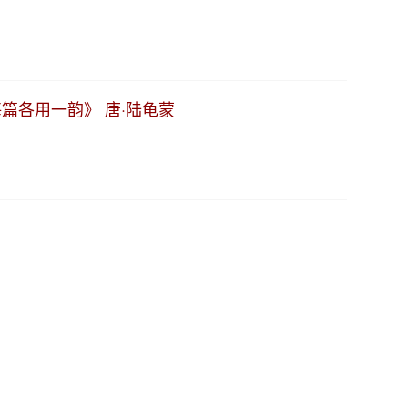
篇各用一韵》 唐·陆龟蒙