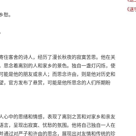
《送
乡愁。
。
寄住客舍的诗人，经历了漫长秋夜的寂寞苦思。他在关
，思念着离别的人和家乡的景色。独自一盏灯闪烁，使
可能是他的朋友或亲人；而思念许由，则是他对历史和
望，官方发布了悬赏，可能是他所思念的人们所期盼
人心中的思绪和情感，表现了离别之苦和对家乡和亲友
语言，呈现出寂寞、忧愁的氛围。他将自己独自一人在
并通过对严子和许由的思念，展现出对友情和传统的珍