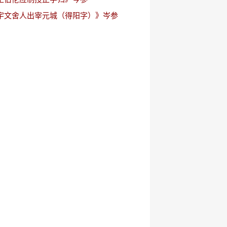
宇文舍人出宰元城（得阳字）》岑参