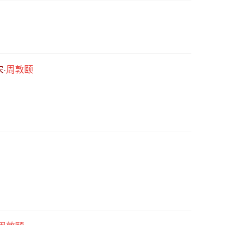
·
周敦颐