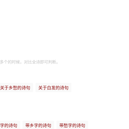
有多个的时候，对比全诗即可判断。
关于乡愁的诗句
关于白发的诗句
字的诗句
带乡字的诗句
带愁字的诗句