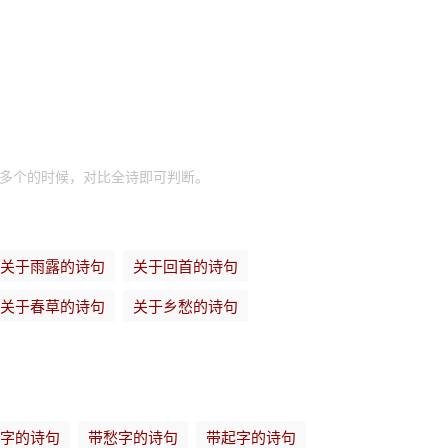
有多个的时候，对比全诗即可判断。
关于雨露的诗句
关于回首的诗句
关于春草的诗句
关于乡愁的诗句
字的诗句
带愁字的诗句
带起字的诗句